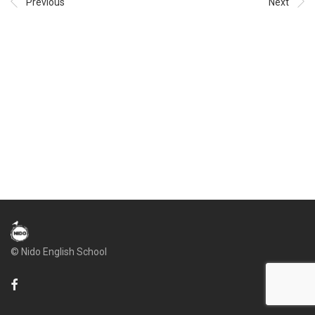
Previous
Next
© Nido English School