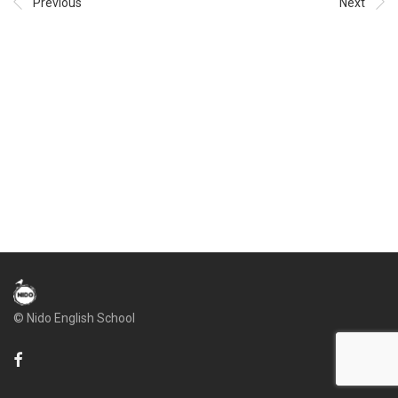
Previous
Next
© Nido English School