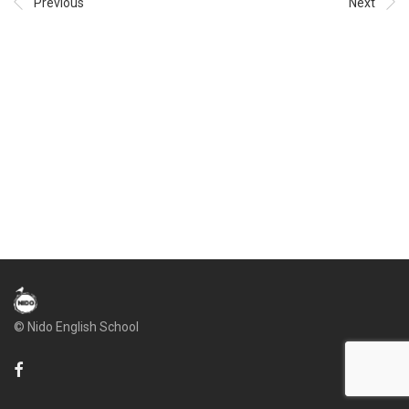
Previous
Next
© Nido English School